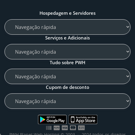
Hospedagem e Servidores
Serviços e Adicionais
Tudo sobre PWH
Cupom de desconto
PWH Planet Web Hosting © 2003 ⇔ 2024 todos os direitos