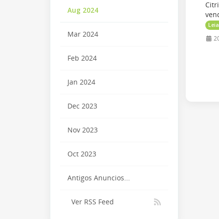
Citr
Aug 2024
vend
Leia
Mar 2024
20
Feb 2024
Jan 2024
Dec 2023
Nov 2023
Oct 2023
Antigos Anuncios...
Ver RSS Feed