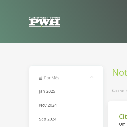
Not
Por Mês
Suporte
Jan 2025
Nov 2024
Ci
Sep 2024
Um a