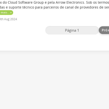
ix do Cloud Software Group e pela Arrow Electronics. Sob os termo
as e suporte técnico para parceiros de canal de provedores de ser
 mais... »
th Aug 2024
Pró