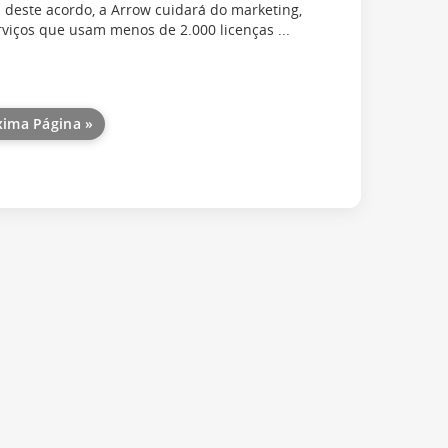
s deste acordo, a Arrow cuidará do marketing,
viços que usam menos de 2.000 licenças ...
xima Página »