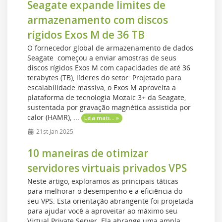
Seagate expande limites de
armazenamento com discos
rígidos Exos M de 36 TB
O fornecedor global de armazenamento de dados
Seagate começou a enviar amostras de seus
discos rígidos Exos M com capacidades de até 36
terabytes (TB), líderes do setor. Projetado para
escalabilidade massiva, o Exos M aproveita a
plataforma de tecnologia Mozaic 3+ da Seagate,
sustentada por gravação magnética assistida por
calor (HAMR), ...
Leia mais... »
21st Jan 2025
10 maneiras de otimizar
servidores virtuais privados VPS
Neste artigo, exploramos as principais táticas
para melhorar o desempenho e a eficiência do
seu VPS. Esta orientação abrangente foi projetada
para ajudar você a aproveitar ao máximo seu
Virtual Private Server. Ela abrange uma ampla