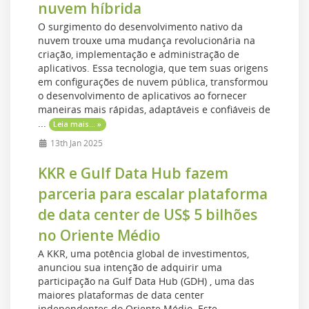
nuvem híbrida
O surgimento do desenvolvimento nativo da
nuvem trouxe uma mudança revolucionária na
criação, implementação e administração de
aplicativos. Essa tecnologia, que tem suas origens
em configurações de nuvem pública, transformou
o desenvolvimento de aplicativos ao fornecer
maneiras mais rápidas, adaptáveis ​​e confiáveis ​​de
...
Leia mais... »
13th Jan 2025
KKR e Gulf Data Hub fazem
parceria para escalar plataforma
de data center de US$ 5 bilhões
no Oriente Médio
A KKR, uma potência global de investimentos,
anunciou sua intenção de adquirir uma
participação na Gulf Data Hub (GDH) , uma das
maiores plataformas de data center
independentes do Oriente Médio. Este