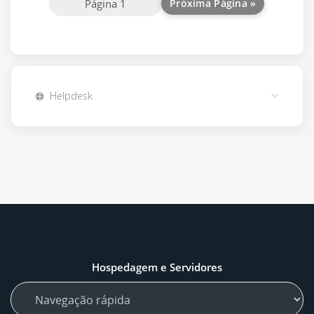
Próxima Página »
Helpdesk
Hospedagem e Servidores