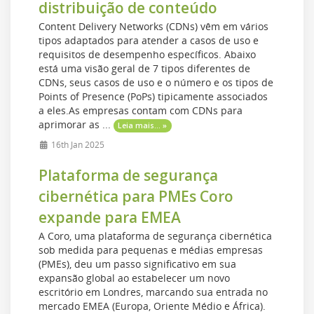
distribuição de conteúdo
Content Delivery Networks (CDNs) vêm em vários
tipos adaptados para atender a casos de uso e
requisitos de desempenho específicos. Abaixo
está uma visão geral de 7 tipos diferentes de
CDNs, seus casos de uso e o número e os tipos de
Points of Presence (PoPs) tipicamente associados
a eles.As empresas contam com CDNs para
aprimorar as ...
Leia mais... »
16th Jan 2025
Plataforma de segurança
cibernética para PMEs Coro
expande para EMEA
A Coro, uma plataforma de segurança cibernética
sob medida para pequenas e médias empresas
(PMEs), deu um passo significativo em sua
expansão global ao estabelecer um novo
escritório em Londres, marcando sua entrada no
mercado EMEA (Europa, Oriente Médio e África).