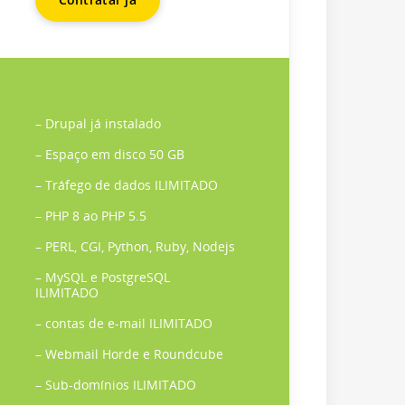
– Drupal já instalado
– Espaço em disco 50 GB
– Tráfego de dados ILIMITADO
– PHP 8 ao PHP 5.5
– PERL, CGI, Python, Ruby, Nodejs
– MySQL e PostgreSQL
ILIMITADO
– contas de e-mail ILIMITADO
– Webmail Horde e Roundcube
– Sub-domínios ILIMITADO