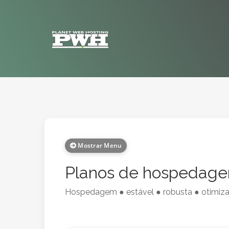
Mostrar Menu
Planos de hospedage
Hospedagem ● estável ● robusta ● otimiza