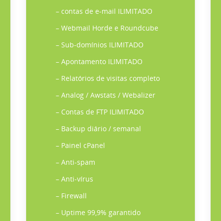
– contas de e-mail ILIMITADO
– Webmail Horde e Roundcube
– Sub-domínios ILIMITADO
– Apontamento ILIMITADO
– Relatórios de visitas completo
– Analog / Awstats / Webalizer
– Contas de FTP ILIMITADO
– Backup diário / semanal
– Painel cPanel
– Anti-spam
– Anti-vírus
– Firewall
– Uptime 99,9% garantido