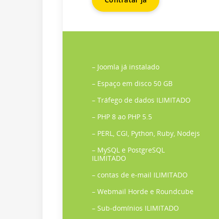
– Joomla já instalado
– Espaço em disco 50 GB
– Tráfego de dados ILIMITADO
– PHP 8 ao PHP 5.5
– PERL, CGI, Python, Ruby, Nodejs
– MySQL e PostgreSQL
ILIMITADO
– contas de e-mail ILIMITADO
– Webmail Horde e Roundcube
– Sub-domínios ILIMITADO