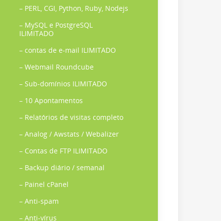
– PERL, CGI, Python, Ruby, Nodejs
– MySQL e PostgreSQL
ILIMITADO
– contas de e-mail ILIMITADO
– Webmail Roundcube
– Sub-domínios ILIMITADO
– 10 Apontamentos
– Relatórios de visitas completo
– Analog / Awstats / Webalizer
– Contas de FTP ILIMITADO
– Backup diário / semanal
– Painel cPanel
– Anti-spam
– Anti-vírus