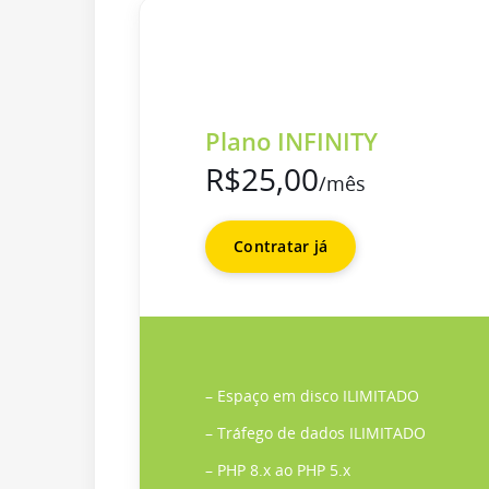
Plano INFINITY
R$25,00
/mês
Contratar já
– Espaço em disco ILIMITADO
– Tráfego de dados ILIMITADO
– PHP 8.x ao PHP 5.x