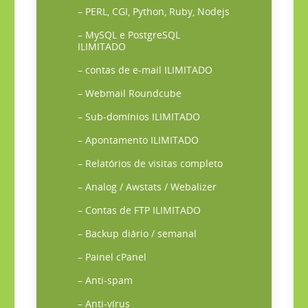
– PERL, CGI, Python, Ruby, Nodejs
– MySQL e PostgreSQL
ILIMITADO
– contas de e-mail ILIMITADO
– Webmail Roundcube
– Sub-domínios ILIMITADO
– Apontamento ILIMITADO
– Relatórios de visitas completo
– Analog / Awstats / Webalizer
– Contas de FTP ILIMITADO
– Backup diário / semanal
– Painel cPanel
– Anti-spam
– Anti-vírus