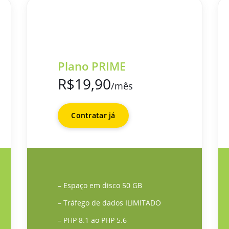
Plano PRIME
R$19,90
/mês
Contratar já
– Espaço em disco 50 GB
– Tráfego de dados ILIMITADO
– PHP 8.1 ao PHP 5.6