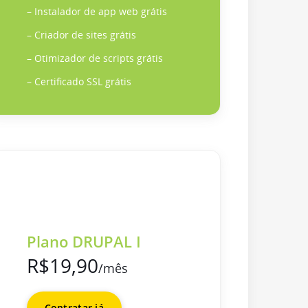
– Instalador de app web grátis
– Criador de sites grátis
– Otimizador de scripts grátis
– Certificado SSL grátis
Plano DRUPAL I
R$19,90
/mês
Contratar já