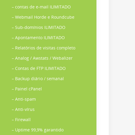
– contas de e-mail ILIMITADO
– Webmail Horde e Roundcube
– Sub-domínios ILIMITADO
– Apontamento ILIMITADO
– Relatórios de visitas completo
– Analog / Awstats / Webalizer
– Contas de FTP ILIMITADO
– Backup diário / semanal
– Painel cPanel
– Anti-spam
– Anti-vírus
– Firewall
– Uptime 99,9% garantido