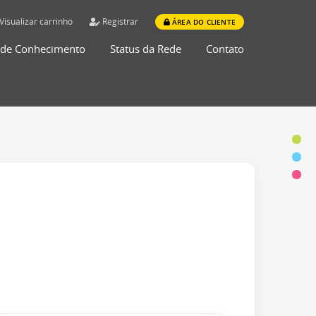
Visualizar carrinho
Registrar
ÁREA DO CLIENTE
 de Conhecimento
Status da Rede
Contato