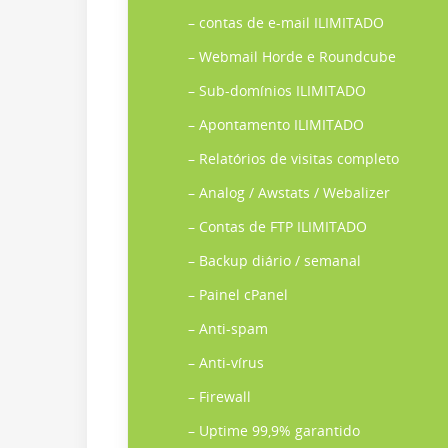
– contas de e-mail ILIMITADO
– Webmail Horde e Roundcube
– Sub-domínios ILIMITADO
– Apontamento ILIMITADO
– Relatórios de visitas completo
– Analog / Awstats / Webalizer
– Contas de FTP ILIMITADO
– Backup diário / semanal
– Painel cPanel
– Anti-spam
– Anti-vírus
– Firewall
– Uptime 99,9% garantido