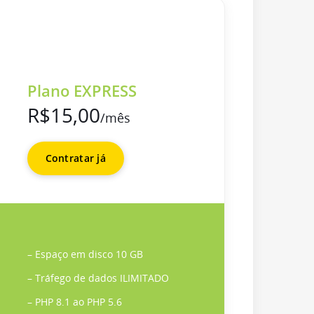
Plano EXPRESS
R$15,00
/mês
Contratar já
– Espaço em disco 10 GB
– Tráfego de dados ILIMITADO
– PHP 8.1 ao PHP 5.6