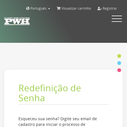
Português
Visualizar carrinho
Registrar
Alternar
navega
Redefinição de
Senha
Esqueceu sua senha? Digite seu email de
cadastro para iniciar o processo de