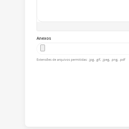
Anexos
Extensões de arquivos permitidas: .jpg, .gif, .jpeg, .png, .pdf