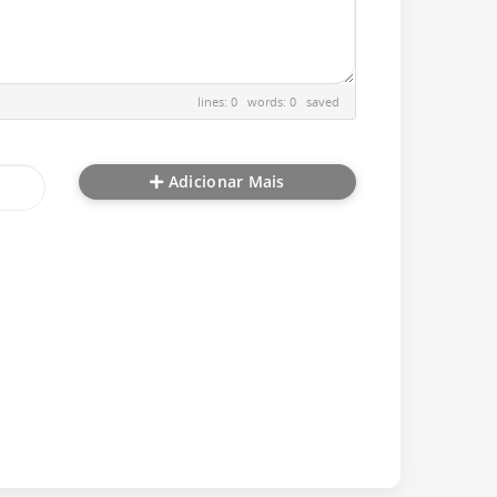
lines: 0 words: 0
saved
Adicionar Mais