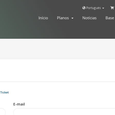
Português
Início
Planos
Notícias
Base
Ticket
E-mail