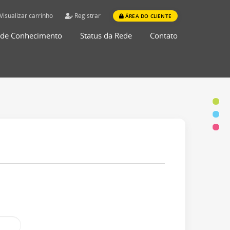
Visualizar carrinho
Registrar
ÁREA DO CLIENTE
 de Conhecimento
Status da Rede
Contato