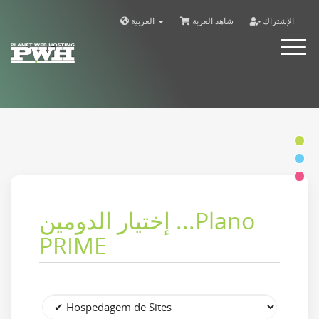
الإشتراك
شاهد العربة
العربية
Alternar
navega
إختيار الدومين ...Plano
PRIME