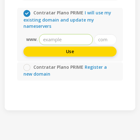
Contratar Plano PRIME
I will use my
existing domain and update my
nameservers
www.
Use
Contratar Plano PRIME
Register a
new domain